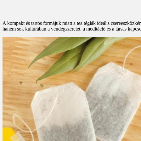
A kompakt és tartós formájuk miatt a tea téglák ideális csereeszközké
hanem sok kultúrában a vendégszeretet, a meditáció és a társas kapcs