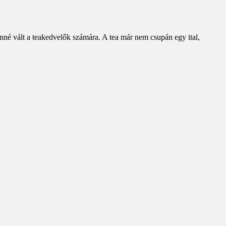
enné vált a teakedvelők számára. A tea már nem csupán egy ital,