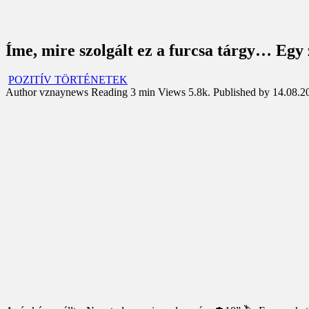
Íme, mire szolgált ez a furcsa tárgy… Egy
POZITÍV TÖRTÉNETEK
Author
vznaynews
Reading
3 min
Views
5.8k.
Published by
14.08.2