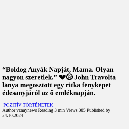
“Boldog Anyák Napját, Mama. Olyan
nagyon szeretlek.” 💔😢 John Travolta
lánya megosztott egy ritka fényképet
édesanyjáról az ő emléknapján.
POZITÍV TÖRTÉNETEK
Author
vznaynews
Reading
3 min
Views
385
Published by
24.10.2024