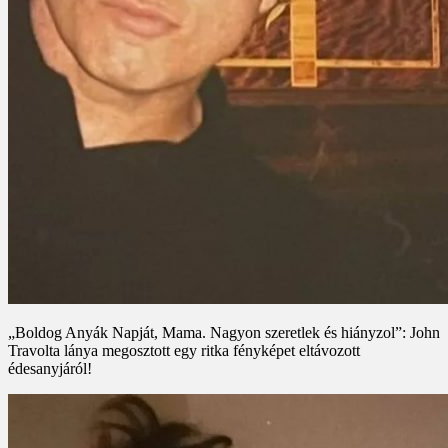
„Boldog Anyák Napját, Mama. Nagyon szeretlek és hiányzol”: John
Travolta lánya megosztott egy ritka fényképet eltávozott
édesanyjáról!