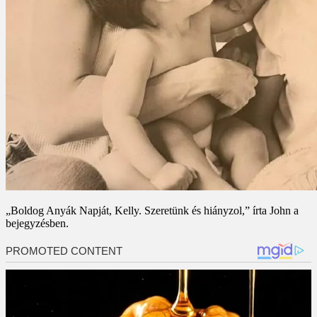
„Boldog Anyák Napját, Kelly. Szeretünk és hiányzol,” írta John a
bejegyzésben.