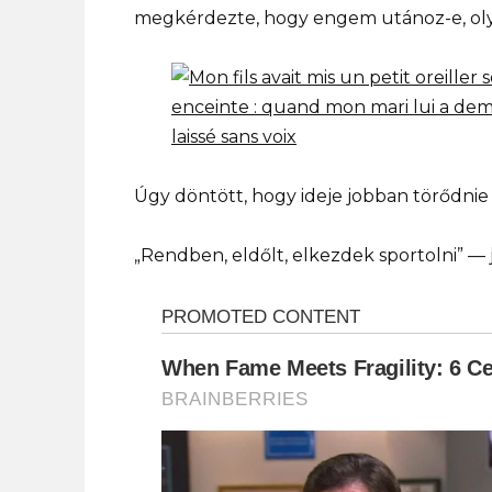
megkérdezte, hogy engem utánoz-e, olya
Úgy döntött, hogy ideje jobban törődnie 
„Rendben, eldőlt, elkezdek sportolni” — j