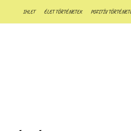
IHLET
ÉLET TÖRTÉNETEK
POZITÍV TÖRTÉNET