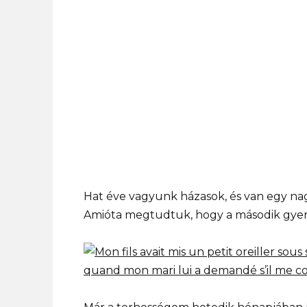
Hat éve vagyunk házasok, és van egy nagy
Amióta megtudtuk, hogy a második gye