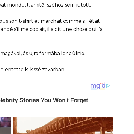
t mondott, amitől szóhoz sem jutott.
magával, és újra formába lendülnie.
elentette ki kissé zavarban.