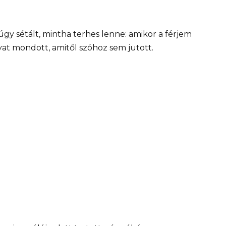
s úgy sétált, mintha terhes lenne: amikor a férjem
t mondott, amitől szóhoz sem jutott.