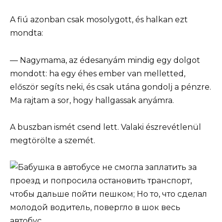
A fiú azonban csak mosolygott, és halkan ezt
mondta:
— Nagymama, az édesanyám mindig egy dolgot
mondott: ha egy éhes ember van melletted,
először segíts neki, és csak utána gondolj a pénzre.
Ma rajtam a sor, hogy hallgassak anyámra.
A buszban ismét csend lett. Valaki észrevétlenül
megtörölte a szemét.