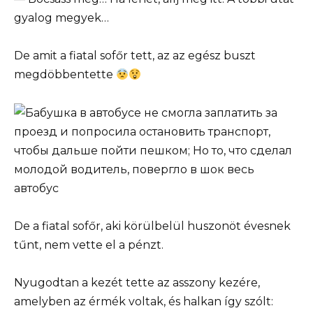
gyalog megyek…
De amit a fiatal sofőr tett, az az egész buszt
megdöbbentette
De a fiatal sofőr, aki körülbelül huszonöt évesnek
tűnt, nem vette el a pénzt.
Nyugodtan a kezét tette az asszony kezére,
amelyben az érmék voltak, és halkan így szólt: