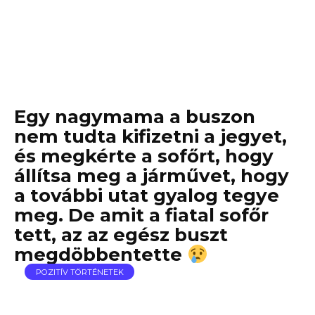
Egy nagymama a buszon
nem tudta kifizetni a jegyet,
és megkérte a sofőrt, hogy
állítsa meg a járművet, hogy
a további utat gyalog tegye
meg. De amit a fiatal sofőr
tett, az az egész buszt
megdöbbentette
POZITÍV TÖRTÉNETEK