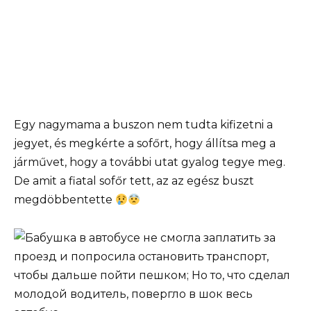
Egy nagymama a buszon nem tudta kifizetni a
jegyet, és megkérte a sofőrt, hogy állítsa meg a
járművet, hogy a további utat gyalog tegye meg.
De amit a fiatal sofőr tett, az az egész buszt
megdöbbentette