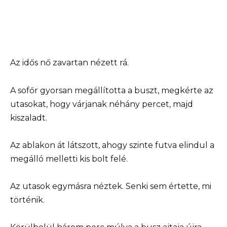
Az idős nő zavartan nézett rá.
A sofőr gyorsan megállította a buszt, megkérte az
utasokat, hogy várjanak néhány percet, majd
kiszaladt.
Az ablakon át látszott, ahogy szinte futva elindul a
megálló melletti kis bolt felé.
Az utasok egymásra néztek. Senki sem értette, mi
történik.