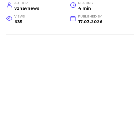
AUTHOR
READING
vznaynews
4 min
VIEWS
PUBLISHED BY
635
17.03.2026