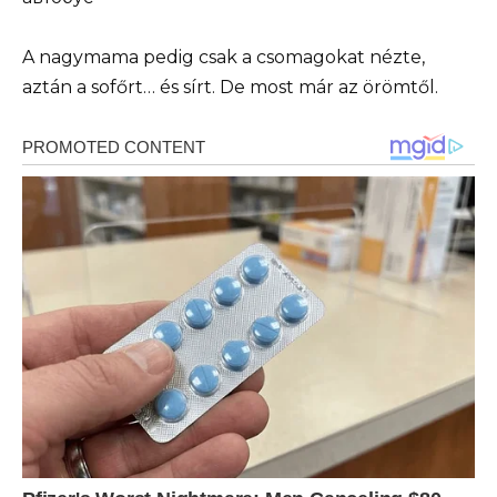
A nagymama pedig csak a csomagokat nézte,
aztán a sofőrt… és sírt. De most már az örömtől.