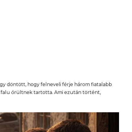
gy döntött, hogy felneveli férje három fiatalabb
 falu őrültnek tartotta. Ami ezután történt,