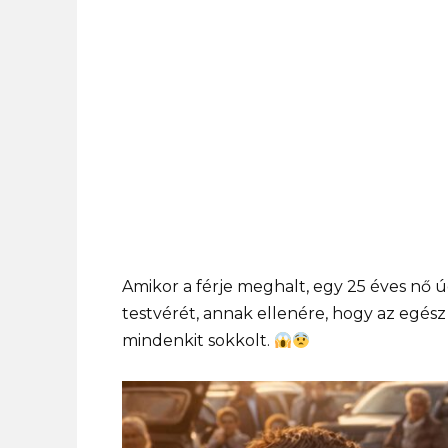
Amikor a férje meghalt, egy 25 éves nő ú
testvérét, annak ellenére, hogy az egész
mindenkit sokkolt.