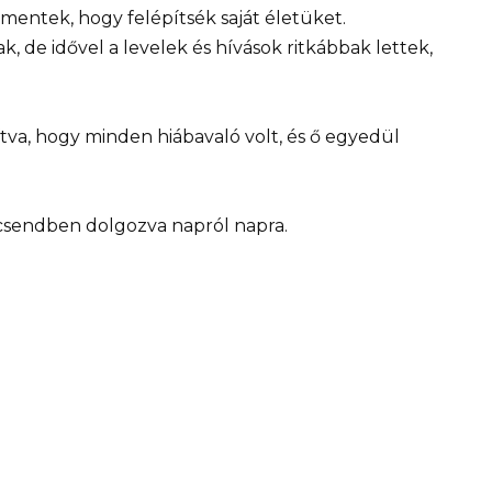
mentek, hogy felépítsék saját életüket.
 de idővel a levelek és hívások ritkábbak lettek,
ítva, hogy minden hiábavaló volt, és ő egyedül
 csendben dolgozva napról napra.