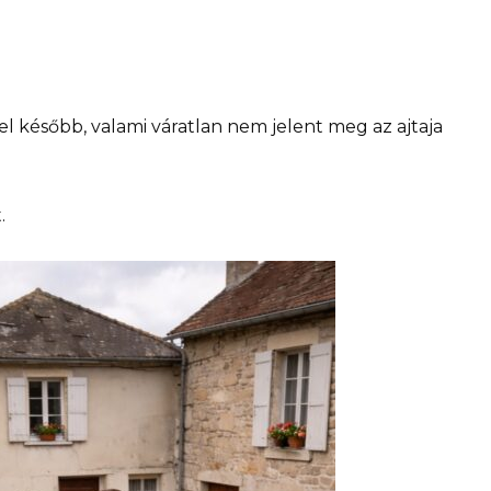
l később, valami váratlan nem jelent meg az ajtaja
.