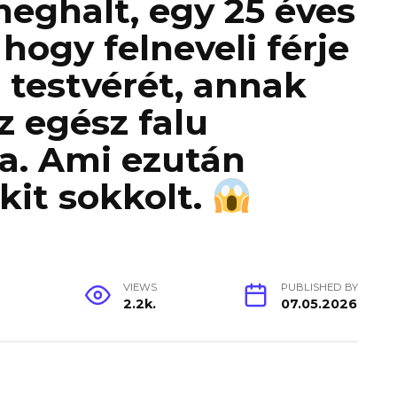
meghalt, egy 25 éves
hogy felneveli férje
 testvérét, annak
z egész falu
ta. Ami ezután
kit sokkolt.
VIEWS
PUBLISHED BY
2.2k.
07.05.2026