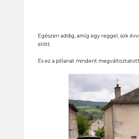
Egészen addig, amíg egy reggel, sok évve
előtt.
És ez a pillanat mindent megváltoztatott