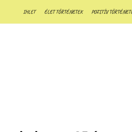
IHLET
ÉLET TÖRTÉNETEK
POZITÍV TÖRTÉNET