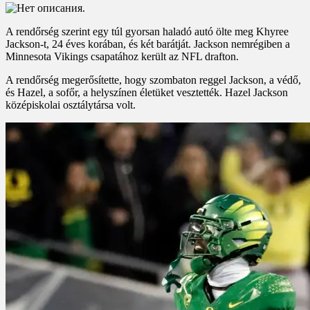
A rendőrség szerint egy túl gyorsan haladó autó ölte meg Khyree
Jackson-t, 24 éves korában, és két barátját. Jackson nemrégiben a
Minnesota Vikings csapatához került az NFL drafton.
A rendőrség megerősítette, hogy szombaton reggel Jackson, a védő,
és Hazel, a sofőr, a helyszínen életüket vesztették. Hazel Jackson
középiskolai osztálytársa volt.