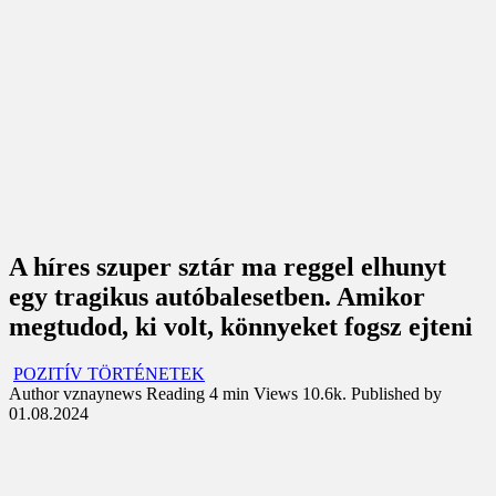
A híres szuper sztár ma reggel elhunyt
egy tragikus autóbalesetben. Amikor
megtudod, ki volt, könnyeket fogsz ejteni
POZITÍV TÖRTÉNETEK
Author
vznaynews
Reading
4 min
Views
10.6k.
Published by
01.08.2024