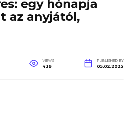
es: egy hónapja
 az anyjától,
VIEWS
PUBLISHED BY
439
05.02.2025