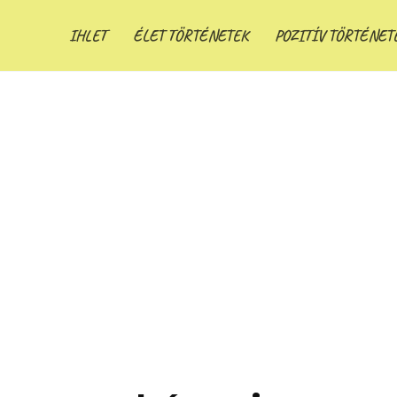
IHLET
ÉLET TÖRTÉNETEK
POZITÍV TÖRTÉNET